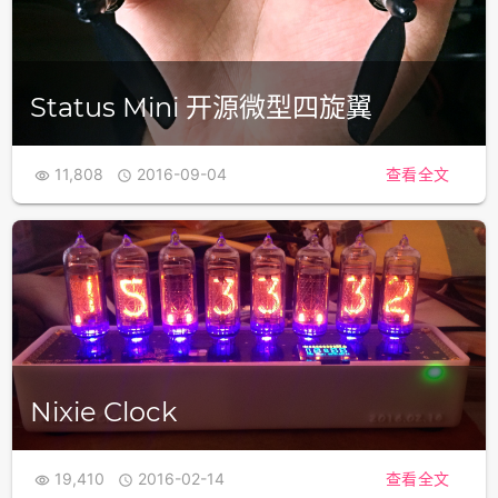
Status Mini 开源微型四旋翼
11,808
2016-09-04
查看全文


Nixie Clock
19,410
2016-02-14
查看全文

