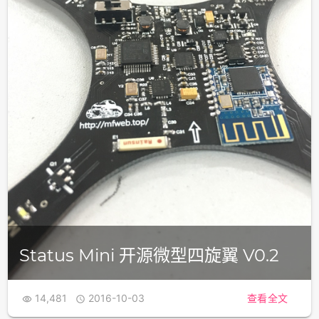
Status Mini 开源微型四旋翼 V0.2
14,481
2016-10-03
查看全文

