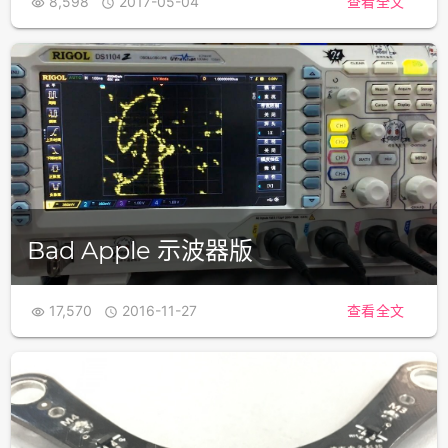
8,598
2017-05-04
查看全文


Bad Apple 示波器版
17,570
2016-11-27
查看全文

