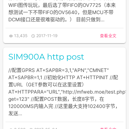
WIFI图传玩玩，最后选了带FIFO的OV7725（本来
想测试一下不带FIFO的OV5640，但是MCU不带
DCMI接口还是很难驱动的。） 目前只做到…
13,435
2017-11-19
查看全文


SIM900A http post
//配置GPRS AT+SAPBR=3,1,"APN","CMNET"
AT+SAPBR=1,1 //初始化HTTP AT+HTTPINIT //配
置URL（GET参数可以在这里设置）
AT+HTTPPARA="URL","http://mfweb.moe/test.php?
get=123" //配置POST数据，长度8字节，在
120000MS内输入完 //这里最大支持102400字节，
发送…