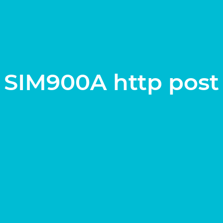
SIM900A http post