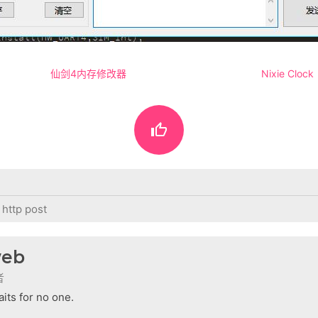
仙剑4内存修改器
Nixie Clock

http post
eb
者
its for no one.