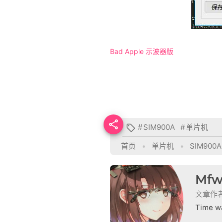
Bad Apple 示波器版

#
SIM900A
#
单片机

首页
•
单片机
•
SIM900A 
Mfw
文章作
Time wa