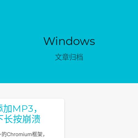
新通知。
Windows
文章归档
添加MP3，
下长按崩溃
的Chromium框架，