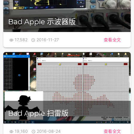
Bad Apple 示波器版
17,582
2016-11-27
查看全文


Bad Apple 扫雷版
19,160
2016-08-24
查看全文

