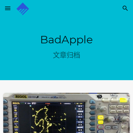
menu

通过电子邮件订阅博客
输入您的电子邮件地址订阅此博客，并通过电子邮件接收博客
更新通知。
BadApple
电
子
文章归档
邮
订阅
件
地
址