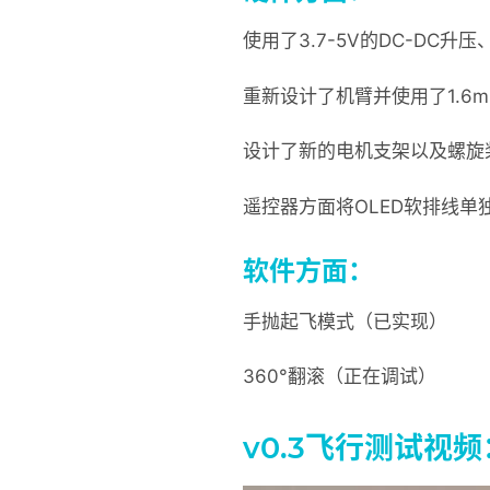
使用了3.7-5V的DC-DC
重新设计了机臂并使用了1.6m
设计了新的电机支架以及螺旋
遥控器方面将OLED软排线
软件方面：
手抛起飞模式（已实现）
360°翻滚（正在调试）
v0.3飞行测试视频