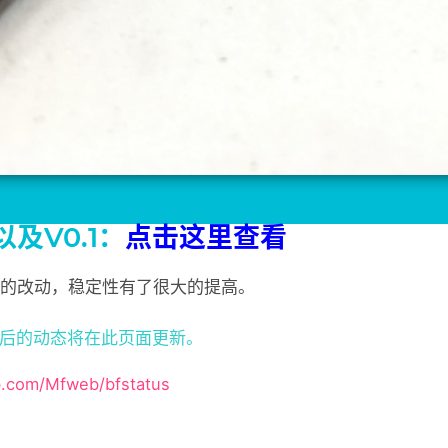
 以及V0.1：
点击这里查看
大量的改动，稳定性有了很大的提高。
之后的动态将在此页面更新。
ub.com/Mfweb/bfstatus