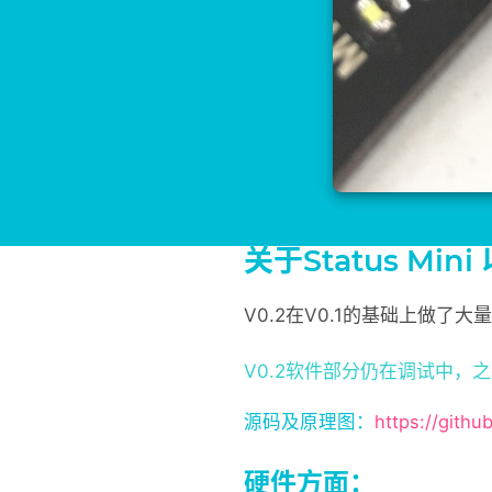
关于Status Mini
V0.2在V0.1的基础上做了
V0.2软件部分仍在调试中，
源码及原理图：
https://gith
硬件方面：