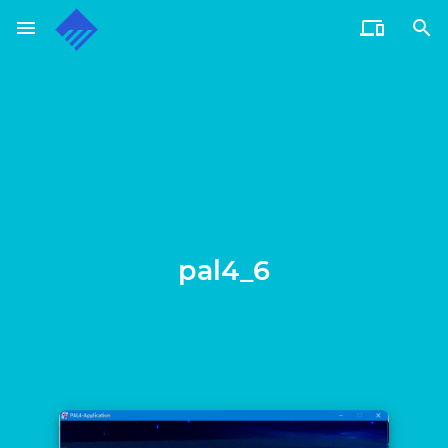
menu


通过电子邮件订阅博客
输入您的电子邮件地址订阅此博客，并通过电子邮件接收博客
更新通知。
电
子
邮
订阅
件
地
址
pal4_6