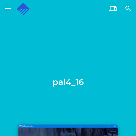
menu


通过电子邮件订阅博客
输入您的电子邮件地址订阅此博客，并通过电子邮件接收博客
更新通知。
电
子
邮
订阅
件
地
址
pal4_16