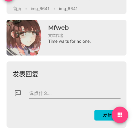
首页
•
img_6641
•
img_6641
Mfweb
文章作者
Time waits for no one.
发表回复
textsms
说点什么...
