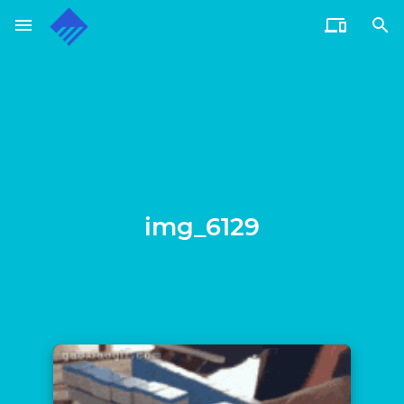
menu


通过电子邮件订阅博客
输入您的电子邮件地址订阅此博客，并通过电子邮件接收博客
更新通知。
电
子
邮
订阅
件
地
img_6129
址