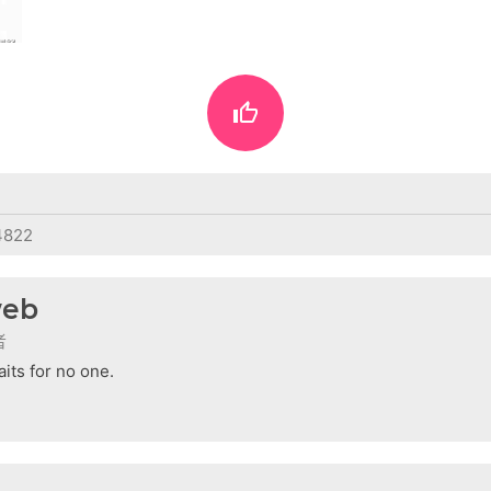

4822
eb
者
its for no one.