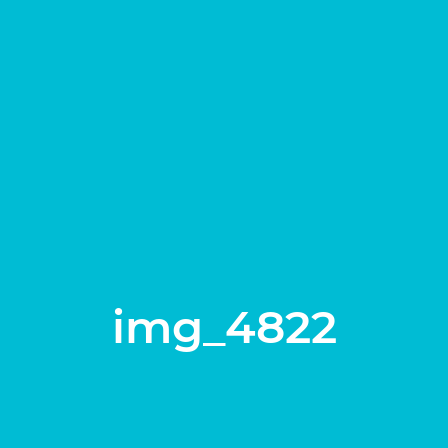
新通知。
img_4822