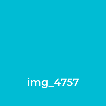
新通知。
img_4757