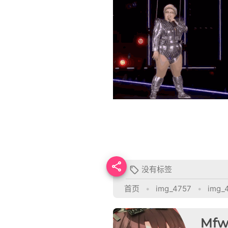

没有标签

首页
•
img_4757
•
img_
Mfw