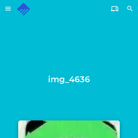
menu


通过电子邮件订阅博客
输入您的电子邮件地址订阅此博客，并通过电子邮件接收博客
更新通知。
电
子
邮
订阅
件
地
img_4636
址