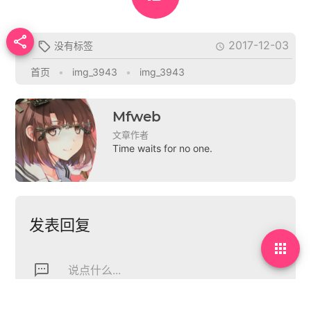

2017-12-03
没有标签


首页
•
img_3943
•
img_3943
Mfweb
文章作者
Time waits for no one.
发表回复

textsms
说点什么...