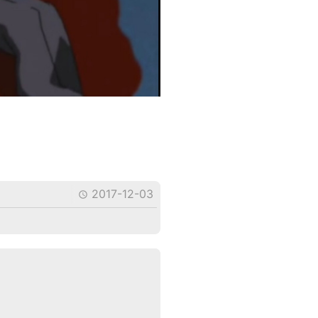
2017-12-03
