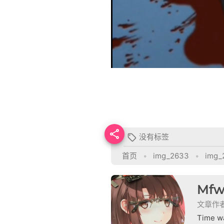

没有标签

首页
•
img_2633
•
img_
Mfw
文章作
Time wa