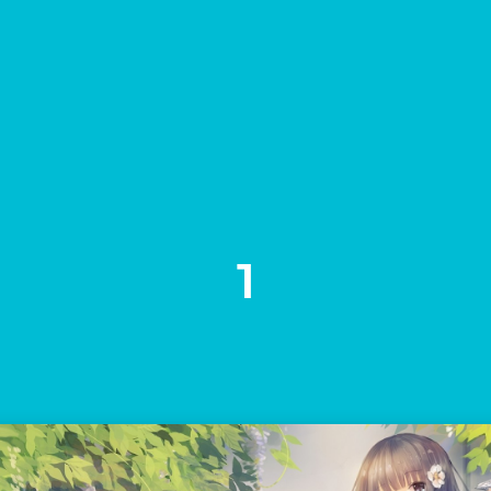
新通知。
1