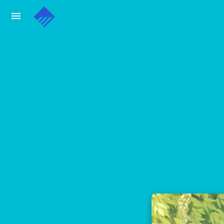
menu
通过电子邮件订阅博客
输入您的电子邮件地址订阅此博客，并通过电子邮件接收博客更
电
子
邮
订阅
件
地
址